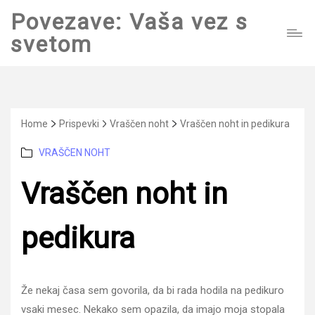
Povezave: Vaša vez s
svetom
Home
Prispevki
Vraščen noht
Vraščen noht in pedikura
Categories
VRAŠČEN NOHT
Vraščen noht in
pedikura
Že nekaj časa sem govorila, da bi rada hodila na pedikuro
vsaki mesec. Nekako sem opazila, da imajo moja stopala