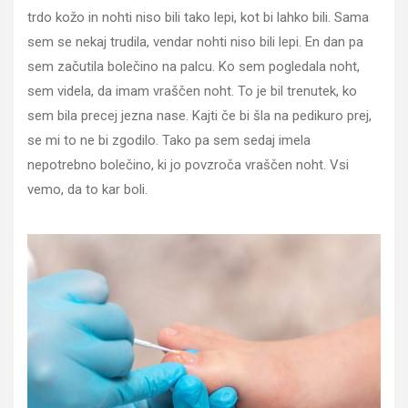
trdo kožo in nohti niso bili tako lepi, kot bi lahko bili. Sama
sem se nekaj trudila, vendar nohti niso bili lepi. En dan pa
sem začutila bolečino na palcu. Ko sem pogledala noht,
sem videla, da imam vraščen noht. To je bil trenutek, ko
sem bila precej jezna nase. Kajti če bi šla na pedikuro prej,
se mi to ne bi zgodilo. Tako pa sem sedaj imela
nepotrebno bolečino, ki jo povzroča vraščen noht. Vsi
vemo, da to kar boli.