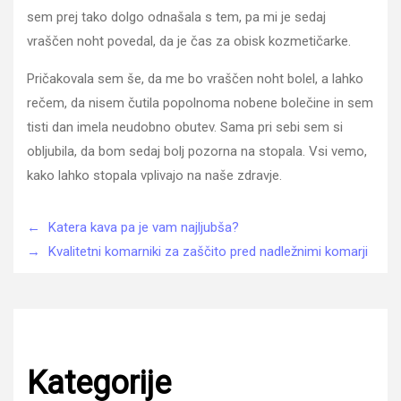
sem prej tako dolgo odnašala s tem, pa mi je sedaj
vraščen noht povedal, da je čas za obisk kozmetičarke.
Pričakovala sem še, da me bo vraščen noht bolel, a lahko
rečem, da nisem čutila popolnoma nobene bolečine in sem
tisti dan imela neudobno obutev. Sama pri sebi sem si
obljubila, da bom sedaj bolj pozorna na stopala. Vsi vemo,
kako lahko stopala vplivajo na naše zdravje.
←
Katera kava pa je vam najljubša?
→
Kvalitetni komarniki za zaščito pred nadležnimi komarji
Kategorije