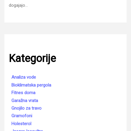
dogajajo…
Kategorije
Analiza vode
Bioklimatska pergola
Fitnes doma
Garažna vrata
Gnojilo za travo
Gramofoni
Holesterol