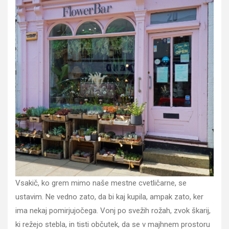
Vsakič, ko grem mimo naše mestne cvetličarne, se
ustavim. Ne vedno zato, da bi kaj kupila, ampak zato, ker
ima nekaj pomirjujočega. Vonj po svežih rožah, zvok škarij,
ki režejo stebla, in tisti občutek, da se v majhnem prostoru