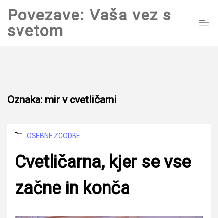
Povezave: Vaša vez s
svetom
Oznaka:
mir v cvetličarni
Categories
OSEBNE ZGODBE
Cvetličarna, kjer se vse
začne in konča