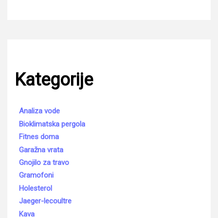
Kategorije
Analiza vode
Bioklimatska pergola
Fitnes doma
Garažna vrata
Gnojilo za travo
Gramofoni
Holesterol
Jaeger-lecoultre
Kava