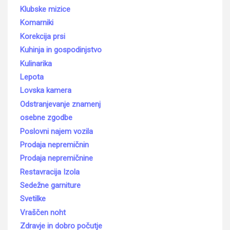
Klubske mizice
Komarniki
Korekcija prsi
Kuhinja in gospodinjstvo
Kulinarika
Lepota
Lovska kamera
Odstranjevanje znamenj
osebne zgodbe
Poslovni najem vozila
Prodaja nepremičnin
Prodaja nepremičnine
Restavracija Izola
Sedežne garniture
Svetilke
Vraščen noht
Zdravje in dobro počutje