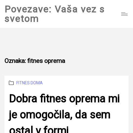
Povezave: Vaša vez s
svetom
Oznaka:
fitnes oprema
Categories
FITNES DOMA
Dobra fitnes oprema mi
je omogočila, da sem
ostal v formi