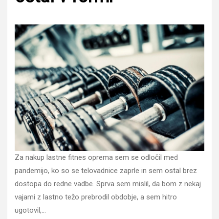
Za nakup lastne fitnes oprema sem se odločil med
pandemijo, ko so se telovadnice zaprle in sem ostal brez
dostopa do redne vadbe. Sprva sem mislil, da bom z nekaj
vajami z lastno težo prebrodil obdobje, a sem hitro
ugotovil,…