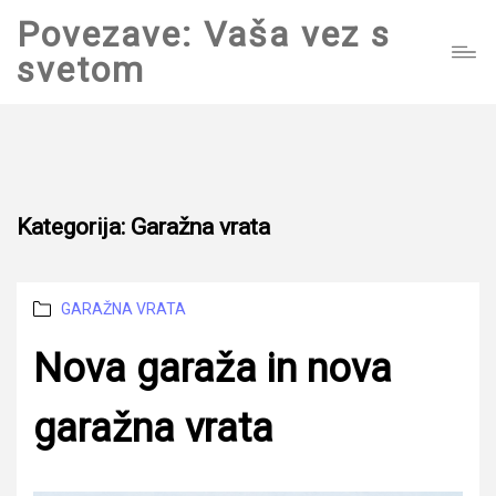
Povezave: Vaša vez s
svetom
Kategorija:
Garažna vrata
Categories
GARAŽNA VRATA
Nova garaža in nova
garažna vrata