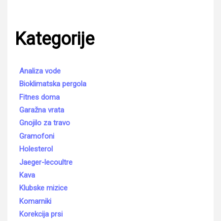
Kategorije
Analiza vode
Bioklimatska pergola
Fitnes doma
Garažna vrata
Gnojilo za travo
Gramofoni
Holesterol
Jaeger-lecoultre
Kava
Klubske mizice
Komarniki
Korekcija prsi