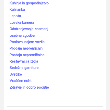
Kuhinja in gospodinjstvo
Kulinarika
Lepota
Lovska kamera
Odstranjevanje znamenj
osebne zgodbe
Poslovni najem vozila
Prodaja nepremičnin
Prodaja nepremičnine
Restavracija Izola
Sedežne garniture
Svetilke
Vraščen noht
Zdravje in dobro počutje