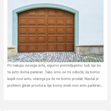
Pri nakupu novega avta, sigurno premišljujemo tudi, kje bo
ta avto doma parkiran. Tako smo se mi odločili, da bomo
kupili novi avto, starega pa še ne bomo prodali. Nastal je
problem glede prostora, kje bomo imeli novi avto parkiran.…