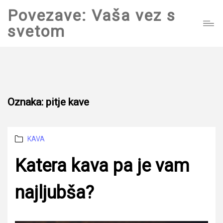
Povezave: Vaša vez s
svetom
Oznaka:
pitje kave
Categories
KAVA
Katera kava pa je vam
najljubša?