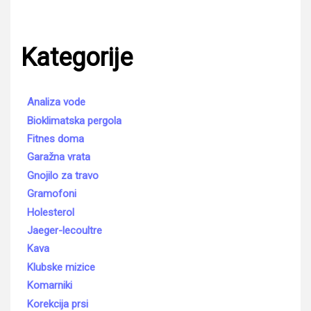
Kategorije
Analiza vode
Bioklimatska pergola
Fitnes doma
Garažna vrata
Gnojilo za travo
Gramofoni
Holesterol
Jaeger-lecoultre
Kava
Klubske mizice
Komarniki
Korekcija prsi