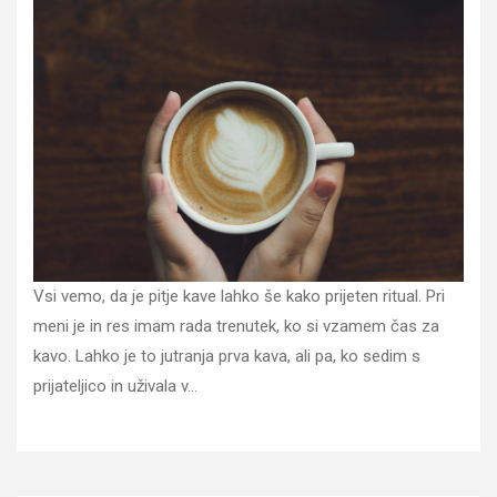
Vsi vemo, da je pitje kave lahko še kako prijeten ritual. Pri
meni je in res imam rada trenutek, ko si vzamem čas za
kavo. Lahko je to jutranja prva kava, ali pa, ko sedim s
prijateljico in uživala v…