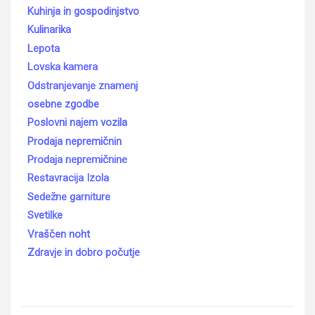
Kuhinja in gospodinjstvo
Kulinarika
Lepota
Lovska kamera
Odstranjevanje znamenj
osebne zgodbe
Poslovni najem vozila
Prodaja nepremičnin
Prodaja nepremičnine
Restavracija Izola
Sedežne garniture
Svetilke
Vraščen noht
Zdravje in dobro počutje