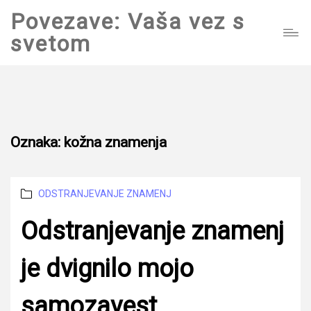
Povezave: Vaša vez s
svetom
Oznaka:
kožna znamenja
Categories
ODSTRANJEVANJE ZNAMENJ
Odstranjevanje znamenj
je dvignilo mojo
samozavest