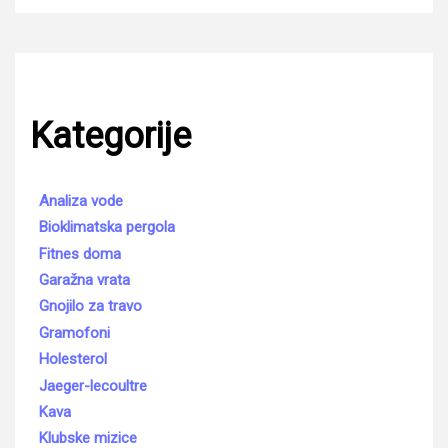
Kategorije
Analiza vode
Bioklimatska pergola
Fitnes doma
Garažna vrata
Gnojilo za travo
Gramofoni
Holesterol
Jaeger-lecoultre
Kava
Klubske mizice