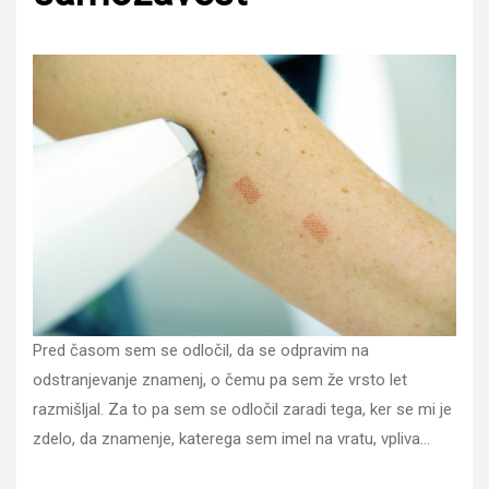
Pred časom sem se odločil, da se odpravim na
odstranjevanje znamenj, o čemu pa sem že vrsto let
razmišljal. Za to pa sem se odločil zaradi tega, ker se mi je
zdelo, da znamenje, katerega sem imel na vratu, vpliva…