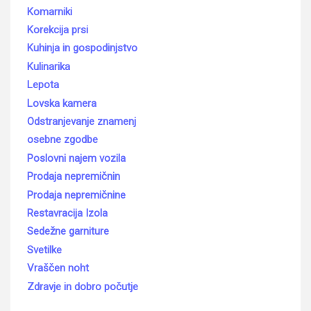
Komarniki
Korekcija prsi
Kuhinja in gospodinjstvo
Kulinarika
Lepota
Lovska kamera
Odstranjevanje znamenj
osebne zgodbe
Poslovni najem vozila
Prodaja nepremičnin
Prodaja nepremičnine
Restavracija Izola
Sedežne garniture
Svetilke
Vraščen noht
Zdravje in dobro počutje