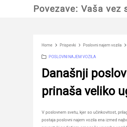
Povezave: Vaša vez 
Home
Prispevki
Poslovni najem vozila
Categories
POSLOVNI NAJEM VOZILA
Današnji poslov
prinaša veliko 
V poslovnem svetu, kjer so učinkovitost, prila
postaja poslovni najem vozila ena izmed najbolj