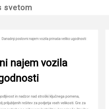
s svetom
Današnji poslovni najem vozila prinaša veliko ugodnosti
ni najem vozila
ugodnosti
godljivost in nadzor nad stroški ključnega pomena,
 priljubljenih rešitev za podjetja vseh velikosti. Gre za