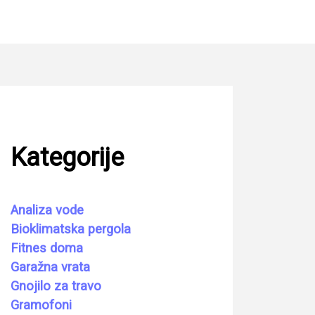
Kategorije
Analiza vode
Bioklimatska pergola
Fitnes doma
Garažna vrata
Gnojilo za travo
Gramofoni